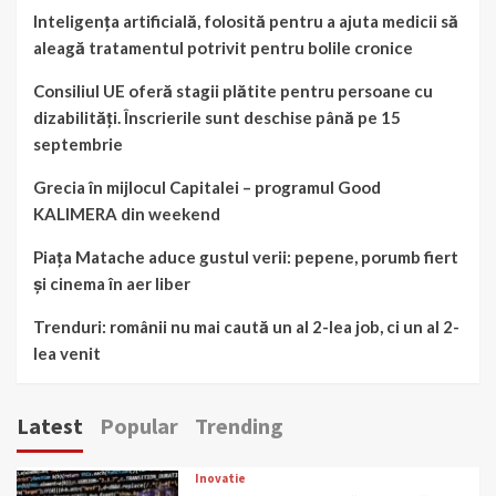
Inteligența artificială, folosită pentru a ajuta medicii să
aleagă tratamentul potrivit pentru bolile cronice
Consiliul UE oferă stagii plătite pentru persoane cu
dizabilități. Înscrierile sunt deschise până pe 15
septembrie
Grecia în mijlocul Capitalei – programul Good
KALIMERA din weekend
Piața Matache aduce gustul verii: pepene, porumb fiert
și cinema în aer liber
Trenduri: românii nu mai caută un al 2-lea job, ci un al 2-
lea venit
Latest
Popular
Trending
Inovatie