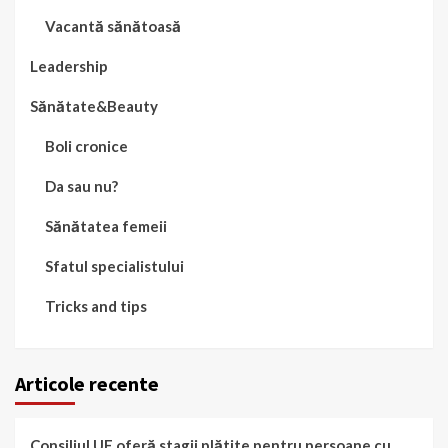
Vacantă sănătoasă
Leadership
Sănătate&Beauty
Boli cronice
Da sau nu?
Sănătatea femeii
Sfatul specialistului
Tricks and tips
Articole recente
Consiliul UE oferă stagii plătite pentru persoane cu