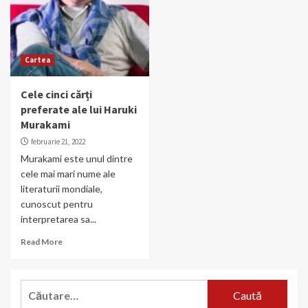
Cartea
Cele cinci cărți
preferate ale lui Haruki
Murakami
februarie 21, 2022
Murakami este unul dintre
cele mai mari nume ale
literaturii mondiale,
cunoscut pentru
interpretarea sa...
Read More
Caută
după: