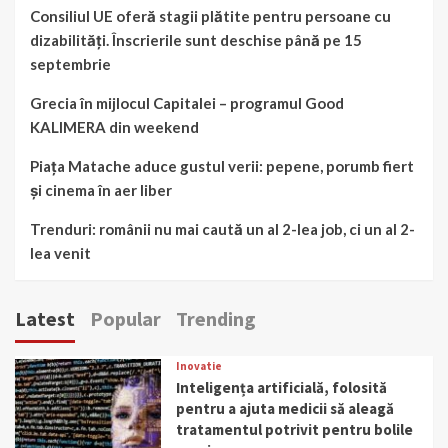
Consiliul UE oferă stagii plătite pentru persoane cu
dizabilități. Înscrierile sunt deschise până pe 15
septembrie
Grecia în mijlocul Capitalei – programul Good
KALIMERA din weekend
Piața Matache aduce gustul verii: pepene, porumb fiert
și cinema în aer liber
Trenduri: românii nu mai caută un al 2-lea job, ci un al 2-
lea venit
Latest
Popular
Trending
Inovatie
Inteligența artificială, folosită
pentru a ajuta medicii să aleagă
tratamentul potrivit pentru bolile