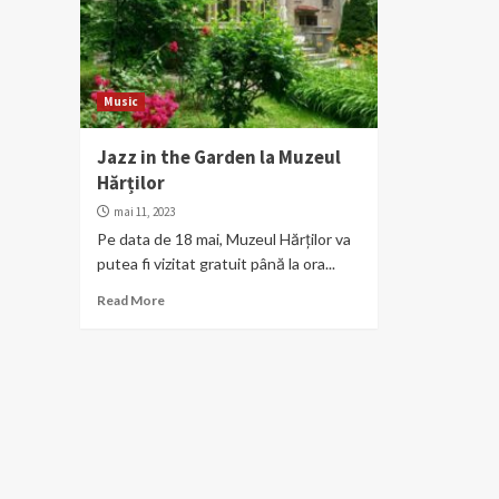
Music
Jazz in the Garden la Muzeul
Hărților
mai 11, 2023
Pe data de 18 mai, Muzeul Hărților va
putea fi vizitat gratuit până la ora...
Read More