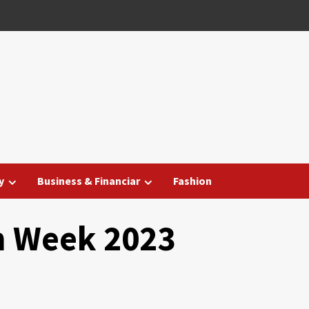
y
Business & Financiar
Fashion
n Week 2023