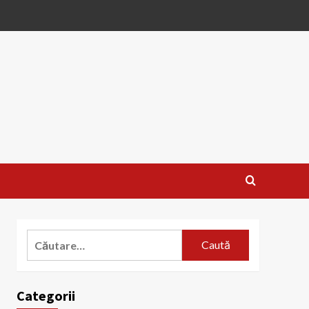
Caută
după:
Categorii