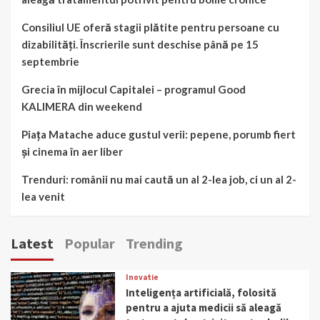
Consiliul UE oferă stagii plătite pentru persoane cu
dizabilități. Înscrierile sunt deschise până pe 15
septembrie
Grecia în mijlocul Capitalei – programul Good
KALIMERA din weekend
Piața Matache aduce gustul verii: pepene, porumb fiert
și cinema în aer liber
Trenduri: românii nu mai caută un al 2-lea job, ci un al 2-
lea venit
Latest
Popular
Trending
Inovatie
Inteligența artificială, folosită
pentru a ajuta medicii să aleagă