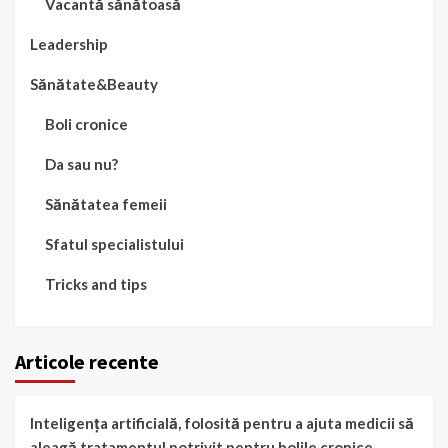
Vacantă sănătoasă
Leadership
Sănătate&Beauty
Boli cronice
Da sau nu?
Sănătatea femeii
Sfatul specialistului
Tricks and tips
Articole recente
Inteligența artificială, folosită pentru a ajuta medicii să
aleagă tratamentul potrivit pentru bolile cronice