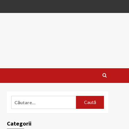
Caută
după:
Categorii