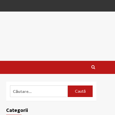
Caută
după:
Categorii