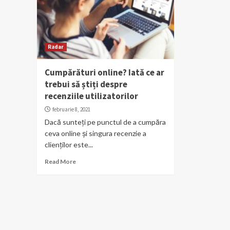
Radar
Cumpărături online? Iată ce ar
trebui să știți despre
recenziile utilizatorilor
februarie 8, 2021
Dacă sunteți pe punctul de a cumpăra
ceva online și singura recenzie a
clienților este...
Read More