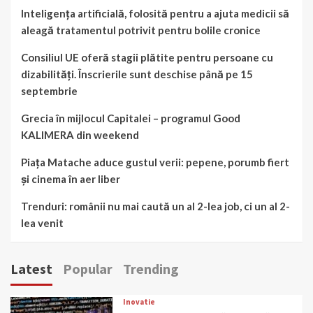
Inteligența artificială, folosită pentru a ajuta medicii să
aleagă tratamentul potrivit pentru bolile cronice
Consiliul UE oferă stagii plătite pentru persoane cu
dizabilități. Înscrierile sunt deschise până pe 15
septembrie
Grecia în mijlocul Capitalei – programul Good
KALIMERA din weekend
Piața Matache aduce gustul verii: pepene, porumb fiert
și cinema în aer liber
Trenduri: românii nu mai caută un al 2-lea job, ci un al 2-
lea venit
Latest
Popular
Trending
Inovatie