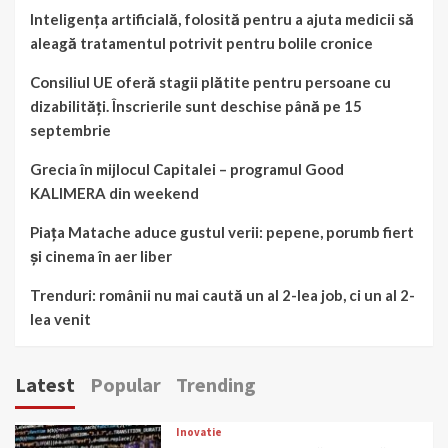
Inteligența artificială, folosită pentru a ajuta medicii să
aleagă tratamentul potrivit pentru bolile cronice
Consiliul UE oferă stagii plătite pentru persoane cu
dizabilități. Înscrierile sunt deschise până pe 15
septembrie
Grecia în mijlocul Capitalei – programul Good
KALIMERA din weekend
Piața Matache aduce gustul verii: pepene, porumb fiert
și cinema în aer liber
Trenduri: românii nu mai caută un al 2-lea job, ci un al 2-
lea venit
Latest
Popular
Trending
Inovatie