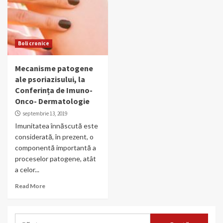
Boli cronice
Mecanisme patogene
ale psoriazisului, la
Conferința de Imuno-
Onco- Dermatologie
septembrie 13, 2019
Imunitatea înnăscută este
considerată, în prezent, o
componentă importantă a
proceselor patogene, atât
a celor...
Read More
Caută