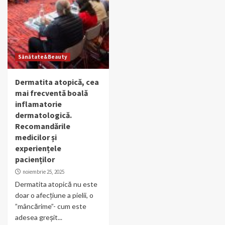
Sănătate&Beauty
Dermatita atopică, cea
mai frecventă boală
inflamatorie
dermatologică.
Recomandările
medicilor și
experiențele
pacienților
noiembrie 25, 2025
Dermatita atopică nu este
doar o afecțiune a pielii, o
”mâncărime”- cum este
adesea greșit...