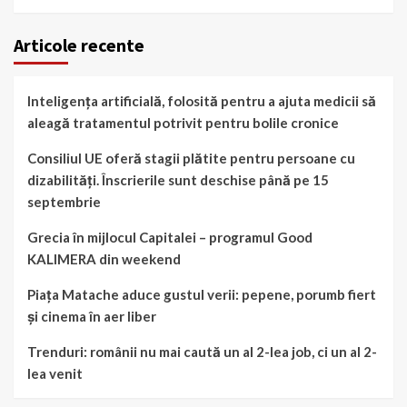
Articole recente
Inteligența artificială, folosită pentru a ajuta medicii să
aleagă tratamentul potrivit pentru bolile cronice
Consiliul UE oferă stagii plătite pentru persoane cu
dizabilități. Înscrierile sunt deschise până pe 15
septembrie
Grecia în mijlocul Capitalei – programul Good
KALIMERA din weekend
Piața Matache aduce gustul verii: pepene, porumb fiert
și cinema în aer liber
Trenduri: românii nu mai caută un al 2-lea job, ci un al 2-
lea venit