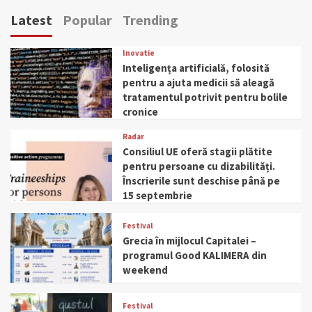
Latest
Popular
Trending
Inovatie
Inteligența artificială, folosită
pentru a ajuta medicii să aleagă
tratamentul potrivit pentru bolile
cronice
Radar
Consiliul UE oferă stagii plătite
pentru persoane cu dizabilități.
Înscrierile sunt deschise până pe
15 septembrie
Festival
Grecia în mijlocul Capitalei –
programul Good KALIMERA din
weekend
Festival