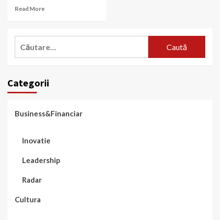
Read More
Caută
după:
Categorii
Business&Financiar
Inovatie
Leadership
Radar
Cultura