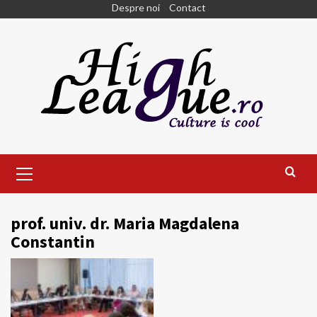
Skip
Despre noi
Contact
to
content
Primary
Menu
prof. univ. dr. Maria Magdalena
Constantin