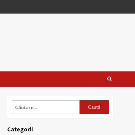
Caută
după:
Categorii