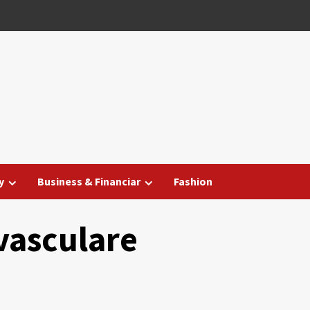
y
Business & Financiar
Fashion
vasculare