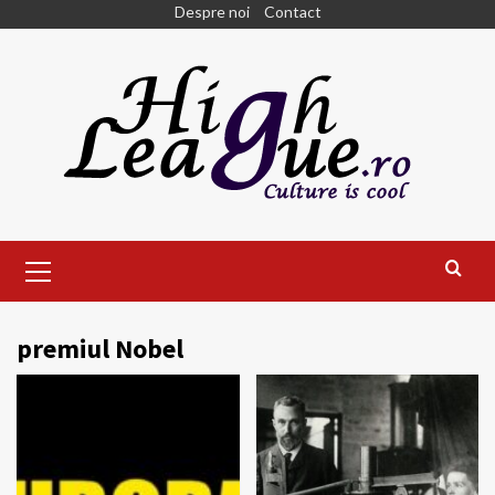
Skip
Despre noi
Contact
to
content
Primary
Menu
premiul Nobel