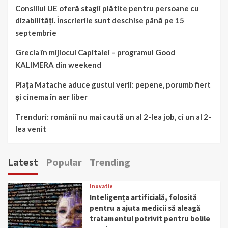
Consiliul UE oferă stagii plătite pentru persoane cu
dizabilități. Înscrierile sunt deschise până pe 15
septembrie
Grecia în mijlocul Capitalei – programul Good
KALIMERA din weekend
Piața Matache aduce gustul verii: pepene, porumb fiert
și cinema în aer liber
Trenduri: românii nu mai caută un al 2-lea job, ci un al 2-
lea venit
Latest
Popular
Trending
Inovatie
Inteligența artificială, folosită
pentru a ajuta medicii să aleagă
tratamentul potrivit pentru bolile