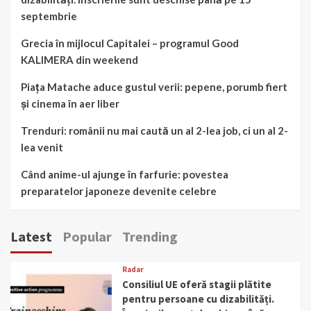
septembrie
Grecia în mijlocul Capitalei – programul Good
KALIMERA din weekend
Piața Matache aduce gustul verii: pepene, porumb fiert
și cinema în aer liber
Trenduri: românii nu mai caută un al 2-lea job, ci un al 2-
lea venit
Când anime-ul ajunge în farfurie: povestea
preparatelor japoneze devenite celebre
Latest
Popular
Trending
Radar
Consiliul UE oferă stagii plătite
pentru persoane cu dizabilități.