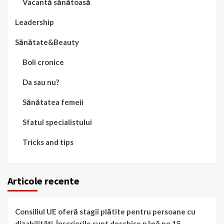
Vacantă sănătoasă
Leadership
Sănătate&Beauty
Boli cronice
Da sau nu?
Sănătatea femeii
Sfatul specialistului
Tricks and tips
Articole recente
Consiliul UE oferă stagii plătite pentru persoane cu
dizabilități. Înscrierile sunt deschise până pe 15