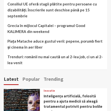
Consiliul UE oferă stagii plătite pentru persoane cu
dizabilități. Înscrierile sunt deschise până pe 15
septembrie
Grecia în mijlocul Capitalei – programul Good
KALIMERA din weekend
Piața Matache aduce gustul verii: pepene, porumb fiert
și cinema în aer liber
Trenduri: românii nu mai caută un al 2-lea job, ci un al 2-
lea venit
Latest
Popular
Trending
Inovatie
Inteligența artificială, folosită
pentru a ajuta medicii să aleagă
tratamentul potrivit pentru bolile