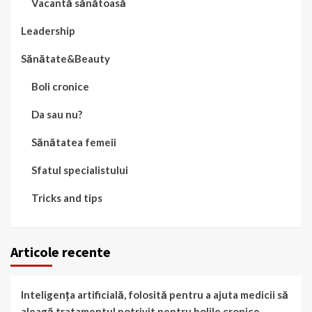
Vacantă sănătoasă
Leadership
Sănătate&Beauty
Boli cronice
Da sau nu?
Sănătatea femeii
Sfatul specialistului
Tricks and tips
Articole recente
Inteligența artificială, folosită pentru a ajuta medicii să
aleagă tratamentul potrivit pentru bolile cronice