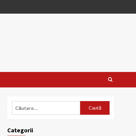
Caută
după:
Categorii