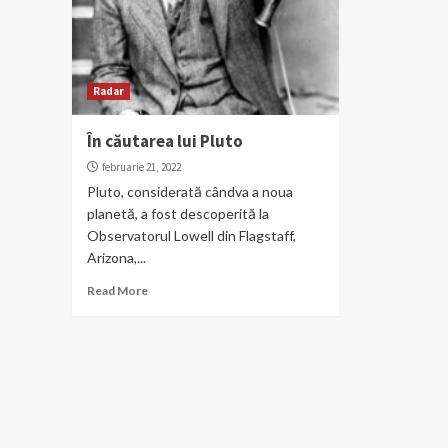
Radar
În căutarea lui Pluto
februarie 21, 2022
Pluto, considerată cândva a noua
planetă, a fost descoperită la
Observatorul Lowell din Flagstaff,
Arizona,...
Read More