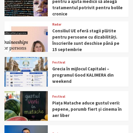
pentru a ajuta medicii să aleagă
tratamentul potrivit pentru bolile
cronice
Radar
Consiliul UE oferă stagii plătite
pentru persoane cu dizabilități.
Înscrierile sunt deschise până pe
15 septembrie
Festival
Grecia în mijlocul Capitalei –
programul Good KALIMERA din
weekend
Festival
Piața Matache aduce gustul verii:
pepene, porumb fiert și cinema în
aer liber