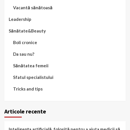
Vacantă sănătoasă
Leadership
Sănătate&Beauty
Boli cronice
Da sau nu?
Sănătatea femeii
Sfatul specialistului
Tricks and tips
Articole recente
Inteligența artificială, folosită pentru a ajuta medicii să