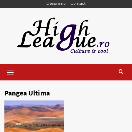
Skip
Despre noi
Contact
to
content
Primary
Menu
Pangea Ultima