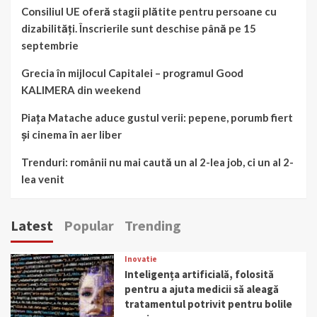
Consiliul UE oferă stagii plătite pentru persoane cu
dizabilități. Înscrierile sunt deschise până pe 15
septembrie
Grecia în mijlocul Capitalei – programul Good
KALIMERA din weekend
Piața Matache aduce gustul verii: pepene, porumb fiert
și cinema în aer liber
Trenduri: românii nu mai caută un al 2-lea job, ci un al 2-
lea venit
Latest
Popular
Trending
Inovatie
Inteligența artificială, folosită
pentru a ajuta medicii să aleagă
tratamentul potrivit pentru bolile