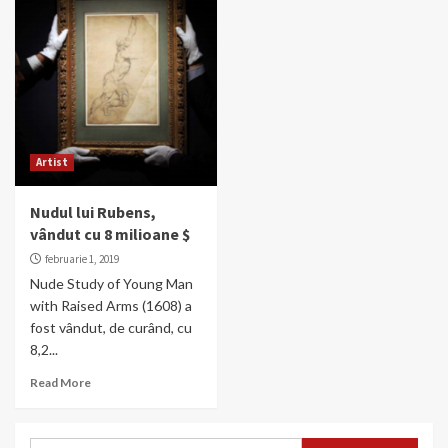
Artist
Nudul lui Rubens,
vândut cu 8 milioane $
februarie 1, 2019
Nude Study of Young Man
with Raised Arms (1608) a
fost vândut, de curând, cu
8,2...
Read More