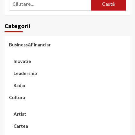
Caută
după:
Categorii
Business&Financiar
Inovatie
Leadership
Radar
Cultura
Artist
Cartea