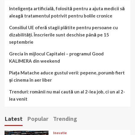
Inteligența artificială, folosită pentru a ajuta medicii să
aleagă tratamentul potrivit pentru bolile cronice
Consiliul UE oferă stagii plătite pentru persoane cu
dizabilități. Înscrierile sunt deschise până pe 15
septembrie
Grecia în mijlocul Capitalei – programul Good
KALIMERA din weekend
Piața Matache aduce gustul verii: pepene, porumb fiert
și cinema în aer liber
Trenduri: românii nu mai caută un al 2-lea job, ci un al 2-
lea venit
Latest
Popular
Trending
Inovatie