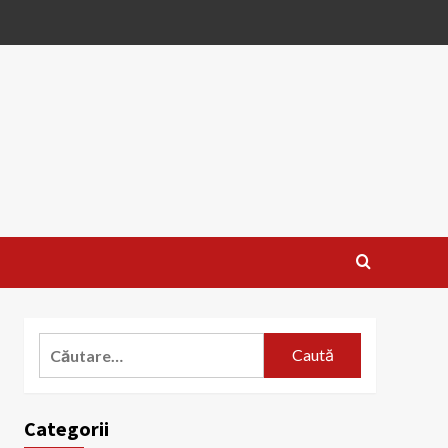
Caută
după:
Categorii