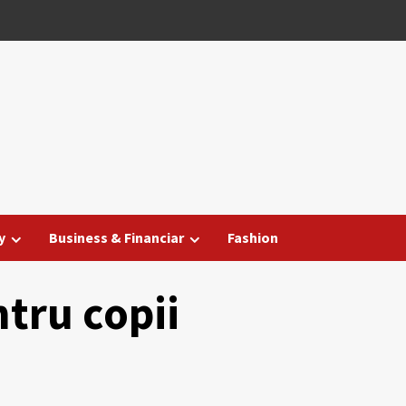
y
Business & Financiar
Fashion
tru copii