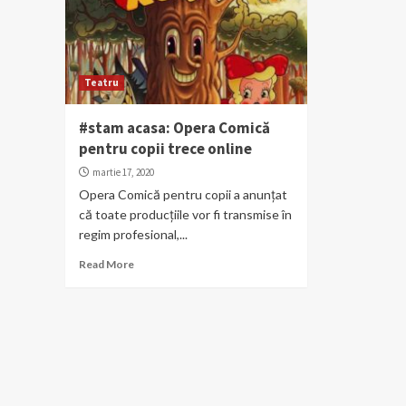
Teatru
#stam acasa: Opera Comică
pentru copii trece online
martie 17, 2020
Opera Comică pentru copii a anunțat
că toate producțiile vor fi transmise în
regim profesional,...
Read More