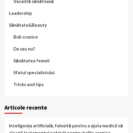
Vacantă sănătoasă
Leadership
Sănătate&Beauty
Boli cronice
Da sau nu?
Sănătatea femeii
Sfatul specialistului
Tricks and tips
Articole recente
Inteligența artificială, folosită pentru a ajuta medicii să
aleagă tratamentul potrivit pentru bolile cronice