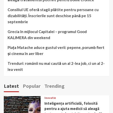
Consiliul UE oferă stagii plătite pentru persoane cu
dizabilități. Înscrierile sunt deschise până pe 15
septembrie
Grecia în mijlocul Capitalei – programul Good
KALIMERA din weekend
Piața Matache aduce gustul verii: pepene, porumb fiert
și cinema în aer liber
Trenduri: românii nu mai caută un al 2-lea job, ci un al 2-
lea venit
Latest
Popular
Trending
Inovatie
Inteligența artificială, folosită
pentru a ajuta medicii să aleagă