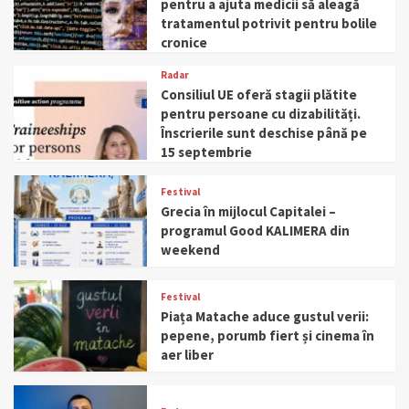
pentru a ajuta medicii să aleagă
tratamentul potrivit pentru bolile
cronice
Radar
Consiliul UE oferă stagii plătite
pentru persoane cu dizabilități.
Înscrierile sunt deschise până pe
15 septembrie
Festival
Grecia în mijlocul Capitalei –
programul Good KALIMERA din
weekend
Festival
Piața Matache aduce gustul verii:
pepene, porumb fiert și cinema în
aer liber