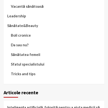
Vacantă sănătoasă
Leadership
Sănătate&Beauty
Boli cronice
Da sau nu?
Sănătatea femeii
Sfatul specialistului
Tricks and tips
Articole recente
Inteligența artificială, folosită pentru a ajuta medicii să