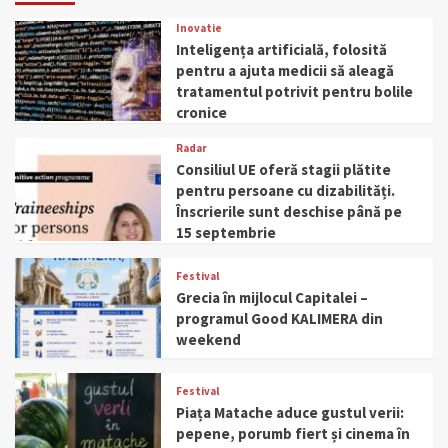
Inovatie
Inteligența artificială, folosită
pentru a ajuta medicii să aleagă
tratamentul potrivit pentru bolile
cronice
Radar
Consiliul UE oferă stagii plătite
pentru persoane cu dizabilități.
Înscrierile sunt deschise până pe
15 septembrie
Festival
Grecia în mijlocul Capitalei –
programul Good KALIMERA din
weekend
Festival
Piața Matache aduce gustul verii:
pepene, porumb fiert și cinema în