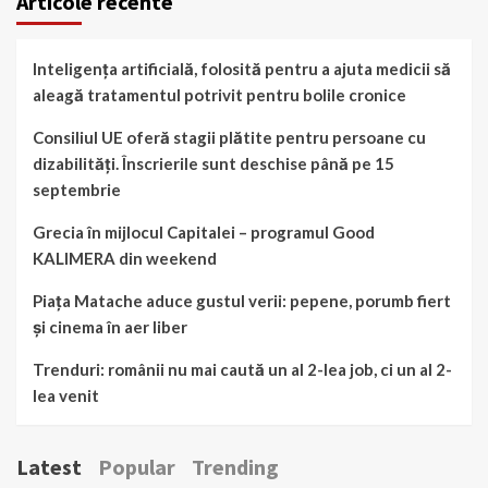
Articole recente
Inteligența artificială, folosită pentru a ajuta medicii să
aleagă tratamentul potrivit pentru bolile cronice
Consiliul UE oferă stagii plătite pentru persoane cu
dizabilități. Înscrierile sunt deschise până pe 15
septembrie
Grecia în mijlocul Capitalei – programul Good
KALIMERA din weekend
Piața Matache aduce gustul verii: pepene, porumb fiert
și cinema în aer liber
Trenduri: românii nu mai caută un al 2-lea job, ci un al 2-
lea venit
Latest
Popular
Trending