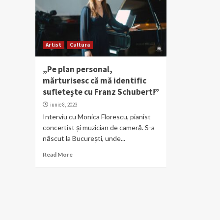
Artist
Cultura
„Pe plan personal,
mărturisesc că mă identific
sufletește cu Franz Schubert!”
iunie 8, 2023
Interviu cu Monica Florescu, pianist
concertist și muzician de cameră. S-a
născut la București, unde...
Read More