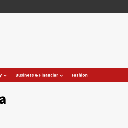
y
Business & Financiar
Fashion
a