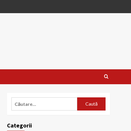
Caută
după:
Categorii