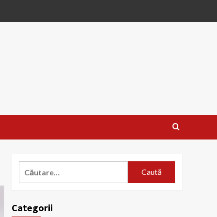
Caută
după:
Categorii