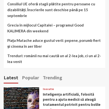
Consiliul UE oferă stagii plătite pentru persoane cu
dizabilități. Înscrierile sunt deschise până pe 15
septembrie
Grecia în mijlocul Capitalei – programul Good
KALIMERA din weekend
Piața Matache aduce gustul verii: pepene, porumb fiert
și cinema în aer liber
Trenduri: românii nu mai caută un al 2-lea job, ci un al 2-
lea venit
Latest
Popular
Trending
Inovatie
Inteligența artificială, folosită
pentru a ajuta medicii să aleagă
tratamentul potrivit pentru bolile