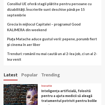
Consiliul UE oferă stagii plătite pentru persoane cu
dizabilități. Înscrierile sunt deschise până pe 15
septembrie
Grecia în mijlocul Capitalei – programul Good
KALIMERA din weekend
Piața Matache aduce gustul verii: pepene, porumb fiert
și cinema în aer liber
Trenduri: românii nu mai caută un al 2-lea job, ci un al 2-
lea venit
Latest
Popular
Trending
Inovatie
Inteligența artificială, folosită
pentru a ajuta medicii să aleagă
tratamentul potrivit pentru bolile