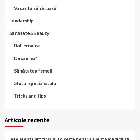
Vacantă sănătoasă
Leadership
Sănătate&Beauty
Boli cronice
Da sau nu?
Sănătatea femeii
Sfatul specialistului
Tricks and tips
Articole recente
Inteligența artificială, folosită pentru a ajuta medicii să