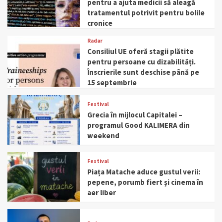
pentru a ajuta medicii să aleagă
tratamentul potrivit pentru bolile
cronice
Radar
Consiliul UE oferă stagii plătite
pentru persoane cu dizabilități.
Înscrierile sunt deschise până pe
15 septembrie
Festival
Grecia în mijlocul Capitalei –
programul Good KALIMERA din
weekend
Festival
Piața Matache aduce gustul verii:
pepene, porumb fiert și cinema în
aer liber