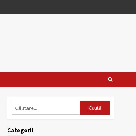
Caută
după:
Categorii