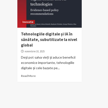
Inovatie
Tehnologiile digitale și IA în
sănătate, subutilizate la nivel
global
noiembrie 10, 2025
Deși pot salva vieți și aduce beneficii
economice importante, tehnologiile
digitale și cele bazate pe...
Read More