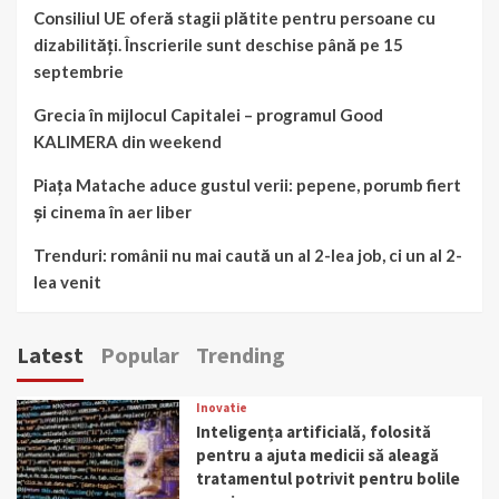
Consiliul UE oferă stagii plătite pentru persoane cu
dizabilități. Înscrierile sunt deschise până pe 15
septembrie
Grecia în mijlocul Capitalei – programul Good
KALIMERA din weekend
Piața Matache aduce gustul verii: pepene, porumb fiert
și cinema în aer liber
Trenduri: românii nu mai caută un al 2-lea job, ci un al 2-
lea venit
Latest
Popular
Trending
Inovatie
Inteligența artificială, folosită
pentru a ajuta medicii să aleagă
tratamentul potrivit pentru bolile