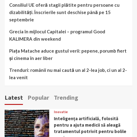
Consiliul UE oferă stagii plătite pentru persoane cu
dizabilități. Înscrierile sunt deschise până pe 15
septembrie
Grecia în mijlocul Capitalei – programul Good
KALIMERA din weekend
Piața Matache aduce gustul verii: pepene, porumb fiert
și cinema în aer liber
Trenduri: românii nu mai caută un al 2-lea job, ci un al 2-
lea venit
Latest
Popular
Trending
Inovatie
Inteligența artificială, folosită
pentru a ajuta medicii să aleagă
tratamentul potrivit pentru bolile