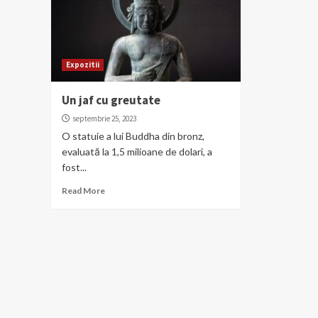
Expozitii
Un jaf cu greutate
septembrie 25, 2023
O statuie a lui Buddha din bronz,
evaluată la 1,5 milioane de dolari, a
fost...
Read More