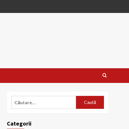
Caută
după:
Categorii