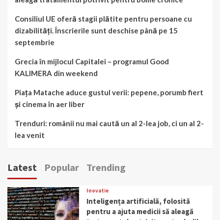
Consiliul UE oferă stagii plătite pentru persoane cu
dizabilități. Înscrierile sunt deschise până pe 15
septembrie
Grecia în mijlocul Capitalei – programul Good
KALIMERA din weekend
Piața Matache aduce gustul verii: pepene, porumb fiert
și cinema în aer liber
Trenduri: românii nu mai caută un al 2-lea job, ci un al 2-
lea venit
Latest
Popular
Trending
Inovatie
Inteligența artificială, folosită
pentru a ajuta medicii să aleagă