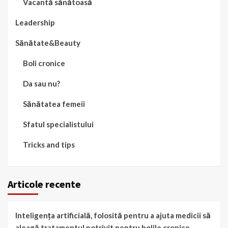
Vacantă sănătoasă
Leadership
Sănătate&Beauty
Boli cronice
Da sau nu?
Sănătatea femeii
Sfatul specialistului
Tricks and tips
Articole recente
Inteligența artificială, folosită pentru a ajuta medicii să
aleagă tratamentul potrivit pentru bolile cronice