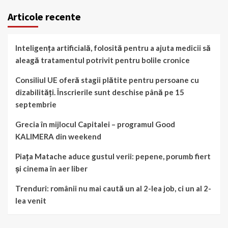
Articole recente
Inteligența artificială, folosită pentru a ajuta medicii să
aleagă tratamentul potrivit pentru bolile cronice
Consiliul UE oferă stagii plătite pentru persoane cu
dizabilități. Înscrierile sunt deschise până pe 15
septembrie
Grecia în mijlocul Capitalei – programul Good
KALIMERA din weekend
Piața Matache aduce gustul verii: pepene, porumb fiert
și cinema în aer liber
Trenduri: românii nu mai caută un al 2-lea job, ci un al 2-
lea venit