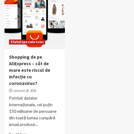
Sfatul specialistului
Shopping de pe
AliExpress – cât de
mare este riscul de
infecție cu
coronavirus?
ianuarie 28, 2020
Potrivit datelor
internaționale, cel puțin
150 milioane de persoane
din toată lumea cumpără
anual produse...