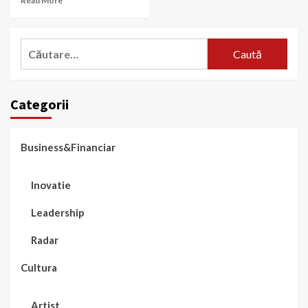
Read More
Caută
după:
Categorii
Business&Financiar
Inovatie
Leadership
Radar
Cultura
Artist