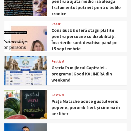
pentru a ajuta medicii să aleagă
tratamentul potrivit pentru bolile
cronice
Radar
Consiliul UE oferă stagii plătite
pentru persoane cu dizabilități.
Înscrierile sunt deschise până pe
15 septembrie
Festival
Grecia în mijlocul Capitalei –
programul Good KALIMERA din
weekend
Festival
Piața Matache aduce gustul verii:
pepene, porumb fiert și cinema în
aer liber