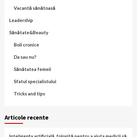
Vacantă sănătoasă
Leadership
Sănătate&Beauty
Boli cronice
Da sau nu?
Sănătatea femeii
Sfatul specialistului
Tricks and tips
Articole recente
Inteligența artificială, folosită pentru a ajuta medicii să