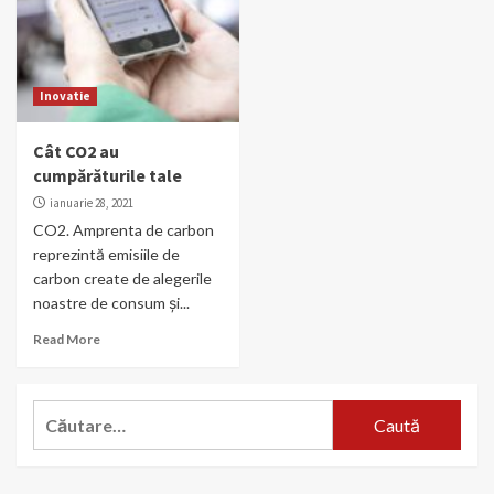
Inovatie
Cât CO2 au
cumpărăturile tale
ianuarie 28, 2021
CO2. Amprenta de carbon
reprezintă emisiile de
carbon create de alegerile
noastre de consum și...
Read More
Caută
după: