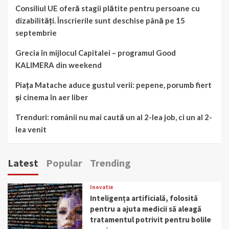
Consiliul UE oferă stagii plătite pentru persoane cu
dizabilități. Înscrierile sunt deschise până pe 15
septembrie
Grecia în mijlocul Capitalei – programul Good
KALIMERA din weekend
Piața Matache aduce gustul verii: pepene, porumb fiert
și cinema în aer liber
Trenduri: românii nu mai caută un al 2-lea job, ci un al 2-
lea venit
Latest
Popular
Trending
Inovatie
Inteligența artificială, folosită
pentru a ajuta medicii să aleagă
tratamentul potrivit pentru bolile