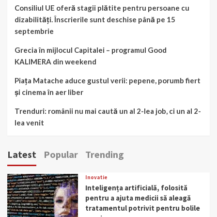
Consiliul UE oferă stagii plătite pentru persoane cu
dizabilități. Înscrierile sunt deschise până pe 15
septembrie
Grecia în mijlocul Capitalei – programul Good
KALIMERA din weekend
Piața Matache aduce gustul verii: pepene, porumb fiert
și cinema în aer liber
Trenduri: românii nu mai caută un al 2-lea job, ci un al 2-
lea venit
Latest
Popular
Trending
Inovatie
Inteligența artificială, folosită
pentru a ajuta medicii să aleagă
tratamentul potrivit pentru bolile