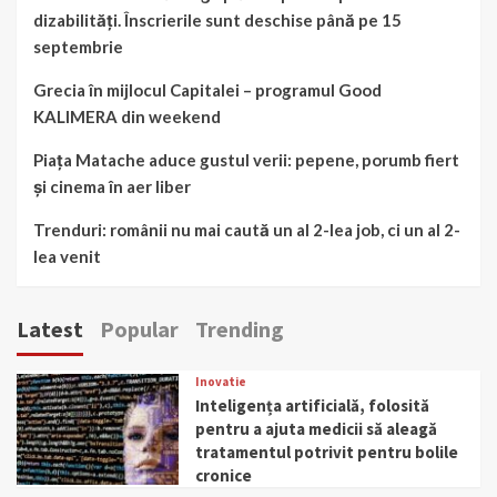
dizabilități. Înscrierile sunt deschise până pe 15
septembrie
Grecia în mijlocul Capitalei – programul Good
KALIMERA din weekend
Piața Matache aduce gustul verii: pepene, porumb fiert
și cinema în aer liber
Trenduri: românii nu mai caută un al 2-lea job, ci un al 2-
lea venit
Latest
Popular
Trending
Inovatie
Inteligența artificială, folosită
pentru a ajuta medicii să aleagă
tratamentul potrivit pentru bolile
cronice