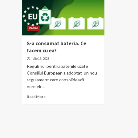
Radar
S-a consumat bateria. Ce
facem cu ea?
iulie 13, 2023
Reguli noi pentru bateriile uzate
Consiliul European a adoptat un nou
regulament care consolidează
normele...
Read More