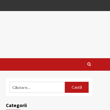
Caută
după:
Categorii