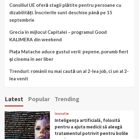
Consiliul UE oferă stagii plătite pentru persoane cu
dizabilități. Înscrierile sunt deschise până pe 15
septembrie
Grecia în mijlocul Capitalei – programul Good
KALIMERA din weekend
Piața Matache aduce gustul verii: pepene, porumb fiert
și cinema în aer liber
Trenduri: românii nu mai caută un al 2-lea job, ci un al 2-
lea venit
Latest
Popular
Trending
Inovatie
Inteligența artificială, folosită
pentru a ajuta medicii să aleagă
tratamentul potrivit pentru bolile