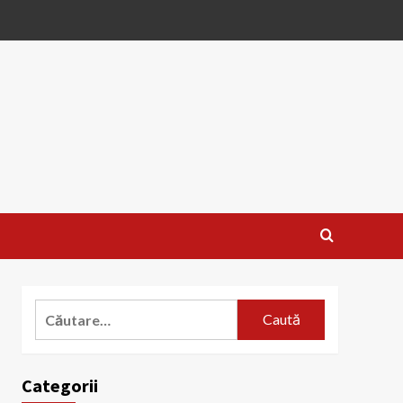
Caută
după:
Categorii