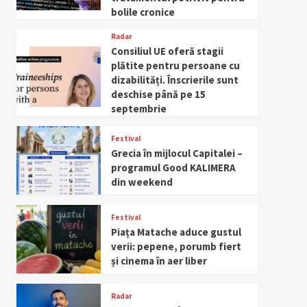
bolile cronice
Radar
Consiliul UE oferă stagii
plătite pentru persoane cu
dizabilități. Înscrierile sunt
deschise până pe 15
septembrie
Festival
Grecia în mijlocul Capitalei –
programul Good KALIMERA
din weekend
Festival
Piața Matache aduce gustul
verii: pepene, porumb fiert
și cinema în aer liber
Radar