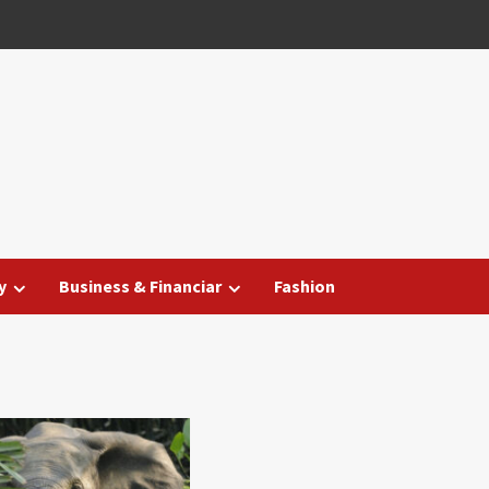
y
Business & Financiar
Fashion