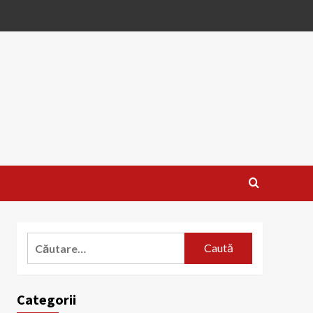
Caută
după:
Categorii