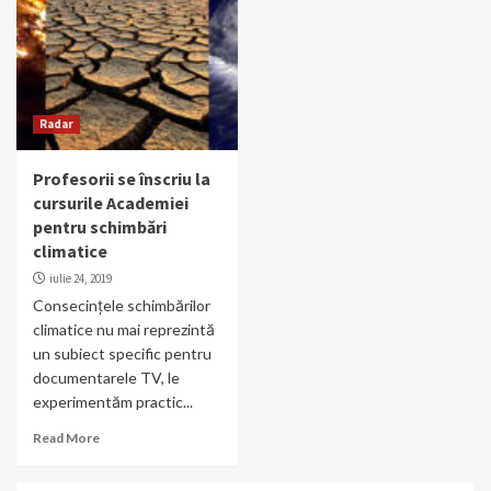
Radar
Profesorii se înscriu la
cursurile Academiei
pentru schimbări
climatice
iulie 24, 2019
Consecințele schimbărilor
climatice nu mai reprezintă
un subiect specific pentru
documentarele TV, le
experimentăm practic...
Read More