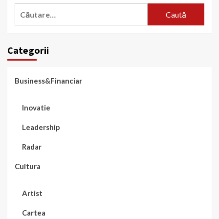
Caută
după:
Categorii
Business&Financiar
Inovatie
Leadership
Radar
Cultura
Artist
Cartea