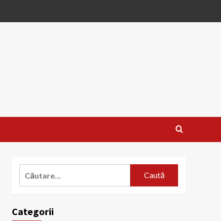
Caută
după:
Categorii