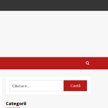
Caută
după:
Categorii