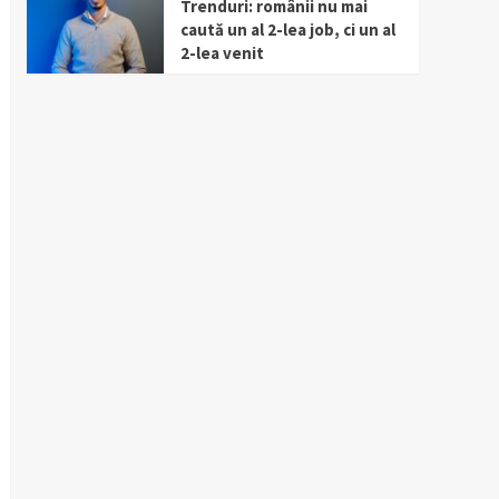
Trenduri: românii nu mai
caută un al 2-lea job, ci un al
2-lea venit