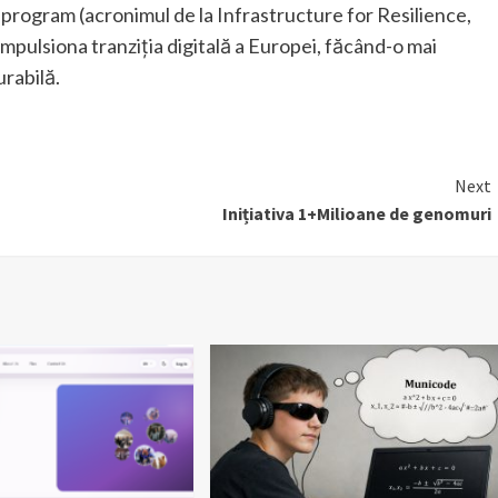
 program (acronimul de la Infrastructure for Resilience,
impulsiona tranziția digitală a Europei, făcând-o mai
urabilă.
Next
Inițiativa 1+Milioane de genomuri