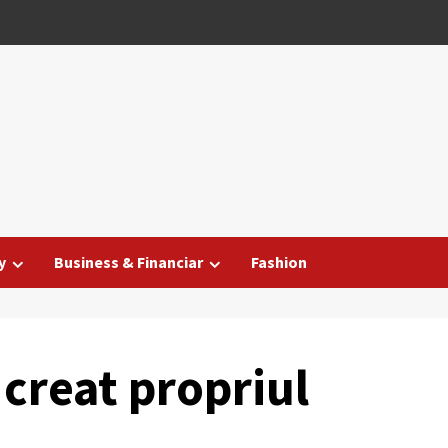
y
Business & Financiar
Fashion
 creat propriul