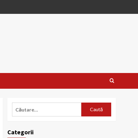
Caută
după:
Categorii