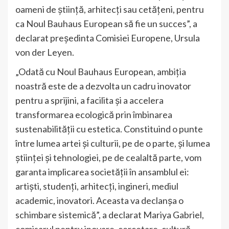
oameni de știință, arhitecți sau cetățeni, pentru
ca Noul Bauhaus European să fie un succes”, a
declarat președinta Comisiei Europene, Ursula
von der Leyen.
„Odată cu Noul Bauhaus European, ambiția
noastră este de a dezvolta un cadru inovator
pentru a sprijini, a facilita și a accelera
transformarea ecologică prin îmbinarea
sustenabilității cu estetica. Constituind o punte
între lumea artei și culturii, pe de o parte, și lumea
științei și tehnologiei, pe de cealaltă parte, vom
garanta implicarea societății în ansamblul ei:
artiști, studenți, arhitecți, ingineri, mediul
academic, inovatori. Aceasta va declanșa o
schimbare sistemică”, a declarat Mariya Gabriel,