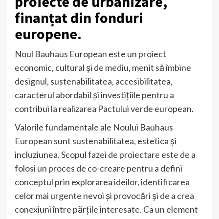
proiecte de urbanizare,
finanțat din fonduri
europene.
Noul Bauhaus European este un proiect
economic, cultural și de mediu, menit să îmbine
designul, sustenabilitatea, accesibilitatea,
caracterul abordabil și investițiile pentru a
contribui la realizarea Pactului verde european.
Valorile fundamentale ale Noului Bauhaus
European sunt sustenabilitatea, estetica și
incluziunea. Scopul fazei de proiectare este de a
folosi un proces de co-creare pentru a defini
conceptul prin explorarea ideilor, identificarea
celor mai urgente nevoi și provocări și de a crea
conexiuni între părțile interesate. Ca un element