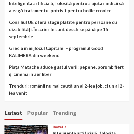
Inteligența artificială, folosită pentru a ajuta medicii să
aleagă tratamentul potrivit pentru bolile cronice
Consiliul UE oferă stagii plătite pentru persoane cu
dizabilități. Înscrierile sunt deschise până pe 15
septembrie
Grecia în mijlocul Capitalei – programul Good
KALIMERA din weekend
Piața Matache aduce gustul verii: pepene, porumb fiert
și cinema în aer liber
Trenduri: românii nu mai caută un al 2-lea job, ci un al 2-
lea venit
Latest
Popular
Trending
Inovatie
Inteligența artificială, folosită