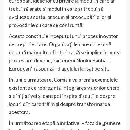
european, ideile lor cu privire la modul în care ar
trebui să arate și modul în care ar trebui să
evolueze acesta, precum și preocupările lor și
provocările cu care se confruntă.
Acesta constituie începutul unui proces inovator
de co-proiectare. Organizațiile care doresc să
depună mai multe eforturi ca să se implice în acest
proces pot deveni „Partenerii Noului Bauhaus
European” răspunzând apelului lansat pe site.
În lunile următoare, Comisia va premia exemplele
existente ce reprezintă integrarea valorilor cheie
ale inițiativei și care pot inspira discuțiile despre
locurile în care trăim și despre transformarea
acestora.
În următoarea etapă a inițiativei – faza de „punere