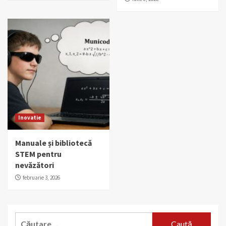
Inovatie
Manuale și bibliotecă
STEM pentru
nevăzători
februarie 3, 2026
Caută