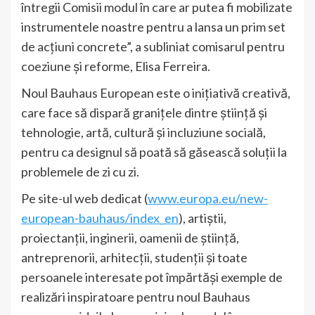
întregii Comisii modul în care ar putea fi mobilizate
instrumentele noastre pentru a lansa un prim set
de acțiuni concrete”, a subliniat comisarul pentru
coeziune și reforme, Elisa Ferreira.
Noul Bauhaus European este o inițiativă creativă,
care face să dispară granițele dintre știință și
tehnologie, artă, cultură și incluziune socială,
pentru ca designul să poată să găsească soluții la
problemele de zi cu zi.
Pe site-ul web dedicat (
www.europa.eu/new-
european-bauhaus/index_en
), artiștii,
proiectanții, inginerii, oamenii de știință,
antreprenorii, arhitecții, studenții și toate
persoanele interesate pot împărtăși exemple de
realizări inspiratoare pentru noul Bauhaus