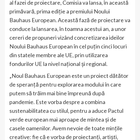
al fazei de proiectare, Comisia va lansa, în această
primăvară, prima ediție a premiului Noului
Bauhaus European. Această fază de proiectare va
conduce la lansarea, în toamna acestui an, a unor
cereri de propuneri vizând concretizarea ideilor
Noului Bauhaus European în cel puțin cinci locuri
din statele membre ale UE, prin utilizarea
fondurilor UE la nivel național și regional.
„Noul Bauhaus European este un proiect dătător
de speranță pentru explorarea modului în care
putem să trăim mai bine împreună după
pandemie. Este vorba despre a combina
sustenabilitatea cu stilul, pentru a aduce Pactul
verde european mai aproape de mintea și de
casele oamenilor. Avem nevoie de toate mințile
creative: fie că e vorba de proiectanți, artiști,