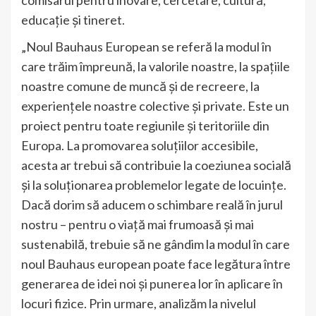
comisarul pentru inovare, cercetare, cultură,
educație și tineret.
„Noul Bauhaus European se referă la modul în
care trăim împreună, la valorile noastre, la spațiile
noastre comune de muncă și de recreere, la
experiențele noastre colective și private. Este un
proiect pentru toate regiunile și teritoriile din
Europa. La promovarea soluțiilor accesibile,
acesta ar trebui să contribuie la coeziunea socială
și la soluționarea problemelor legate de locuințe.
Dacă dorim să aducem o schimbare reală în jurul
nostru – pentru o viață mai frumoasă și mai
sustenabilă, trebuie să ne gândim la modul în care
noul Bauhaus european poate face legătura între
generarea de idei noi și punerea lor în aplicare în
locuri fizice. Prin urmare, analizăm la nivelul