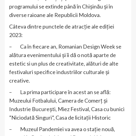
programului se extinde până în Chișinău și în
diverse raioane ale Republicii Moldova.
Câteva dintre punctele de atracție ale ediției
2023:
– Ca în fiecare an, Romanian Design Week se
alătura evenimentului și îi dă o notă aparte de
estetic si un plus de creativitate, alături de alte
festivaluri specifice industriilor culturale și
creative.
– La prima participare în acest an se află:
Muzeului Fotbalului, Camera de Comerț și
Industrie București, Miez Festival, Casa cu bunici
”Niciodată Singuri”, Casa de licitații Historic
– Muzeul Pandemiei va avea o stație nouă,