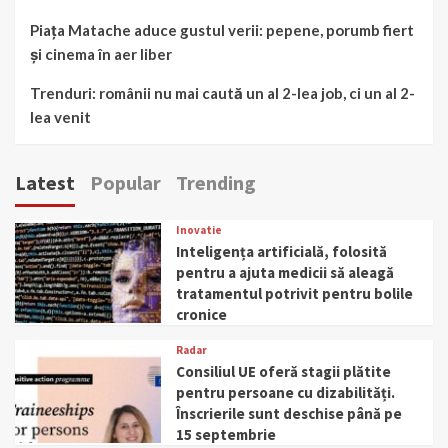
Piața Matache aduce gustul verii: pepene, porumb fiert
și cinema în aer liber
Trenduri: românii nu mai caută un al 2-lea job, ci un al 2-
lea venit
Latest
Popular
Trending
Inovatie
Inteligența artificială, folosită
pentru a ajuta medicii să aleagă
tratamentul potrivit pentru bolile
cronice
Radar
Consiliul UE oferă stagii plătite
pentru persoane cu dizabilități.
Înscrierile sunt deschise până pe
15 septembrie