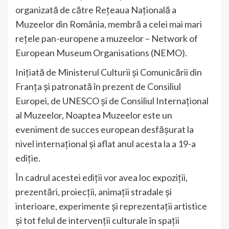
organizată de către Rețeaua Națională a
Muzeelor din România, membră a celei mai mari
rețele pan-europene a muzeelor – Network of
European Museum Organisations (NEMO).
Inițiată de Ministerul Culturii și Comunicării din
Franța și patronată în prezent de Consiliul
Europei, de UNESCO și de Consiliul Internațional
al Muzeelor, Noaptea Muzeelor este un
eveniment de succes european desfășurat la
nivel internațional și aflat anul acesta la a 19-a
ediție.
În cadrul acestei ediții vor avea loc expoziții,
prezentări, proiecții, animații stradale și
interioare, experimente și reprezentații artistice
și tot felul de intervenții culturale în spații