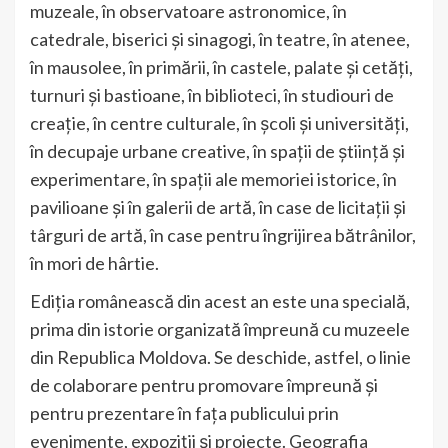
muzeale, în observatoare astronomice, în
catedrale, biserici și sinagogi, în teatre, în atenee,
în mausolee, în primării, în castele, palate și cetăți,
turnuri și bastioane, în biblioteci, în studiouri de
creație, în centre culturale, în școli și universități,
în decupaje urbane creative, în spații de știință și
experimentare, în spații ale memoriei istorice, în
pavilioane și în galerii de artă, în case de licitații și
târguri de artă, în case pentru îngrijirea bătrânilor,
în mori de hârtie.
Ediția românească din acest an este una specială,
prima din istorie organizată împreună cu muzeele
din Republica Moldova. Se deschide, astfel, o linie
de colaborare pentru promovare împreună și
pentru prezentare în fața publicului prin
evenimente, expoziții și proiecte. Geografia