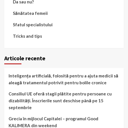
Da sau nu?
Sănătatea femeii
Sfatul specialistului
Tricks and tips
Articole recente
Inteligența artificială, folosită pentru a ajuta medicii să
aleagă tratamentul potrivit pentru bolile cronice
Consiliul UE oferă stagii plătite pentru persoane cu
dizabilități. Înscrierile sunt deschise până pe 15
septembrie
Grecia în mijlocul Capitalei – programul Good
KALIMERA din weekend