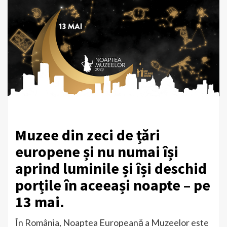
Muzee din zeci de țări
europene și nu numai își
aprind luminile și își deschid
porțile în aceeași noapte – pe
13 mai.
În România, Noaptea Europeană a Muzeelor este