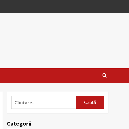
Caută
după:
Categorii