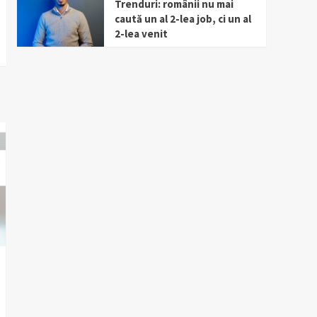
Trenduri: românii nu mai
caută un al 2-lea job, ci un al
2-lea venit