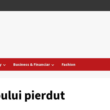
y
Business & Financiar
Fashion
ului pierdut